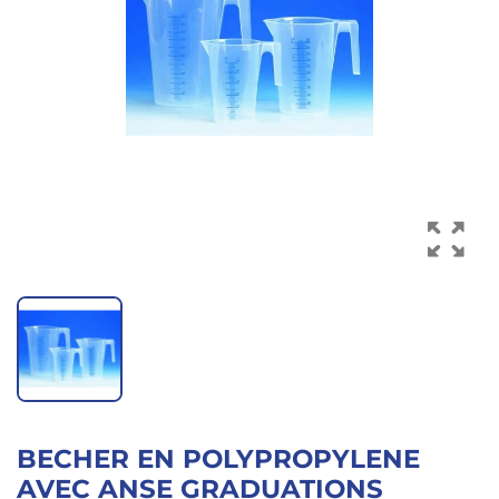
DOCUMENTATION
+33
476
23
39
27
BECHER EN POLYPROPYLENE
AVEC ANSE GRADUATIONS