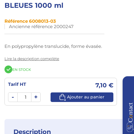
BLEUES 1000 ml
Référence 6008013-03
Ancienne référence 2000247
En polypropylène translucide, forme évasée.
Lire la description complète
EN STOCK
Tarif HT
7,10 €
-
+
Ajouter au panier
Description