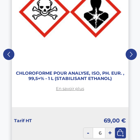
CHLOROFORME POUR ANALYSE, ISO, PH. EUR. ,
99,5+% - 1 L (STABILISANT ETHANOL)
En savoir plus
69,00 €
Tarif HT
-
+