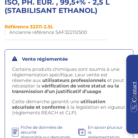
ISO, PH. EUR. , 99,5+% - 2,5 L
(STABILISANT ETHANOL)
Référence 32211-2.5L
Ancienne référence SAF322112500
Vente réglementée
Certains produits chimiques sont soumis à une
réglementation spécifique. Leur vente est
réservée aux
utilisateurs professionnels
et peut
nécessiter la
vérification de votre statut ou la
transmission d’un justificatif d’usage
.
Cette démarche garantit une
utilisation
sécurisée et conforme
à la législation en vigueur
(règlements REACH et CLP).
Fiche de données de
En savoir plus sur
sécurité
la
disponible sur demande
réglementation