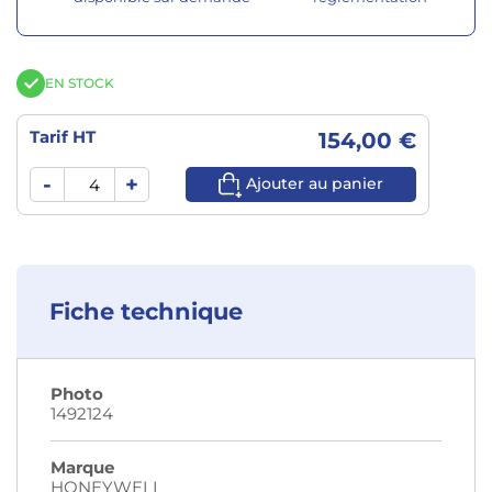
EN STOCK
Tarif HT
154,00 €
-
+
Ajouter au panier
Fiche technique
Photo
1492124
Marque
HONEYWELL