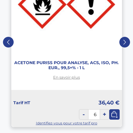
ACETONE PURISS POUR ANALYSE, ACS, ISO, PH.
EUR., 99,5+% - 1 L
En savoir plus
36,40 €
Tarif HT
-
+
Identifiez-vous pour votre tarif pro