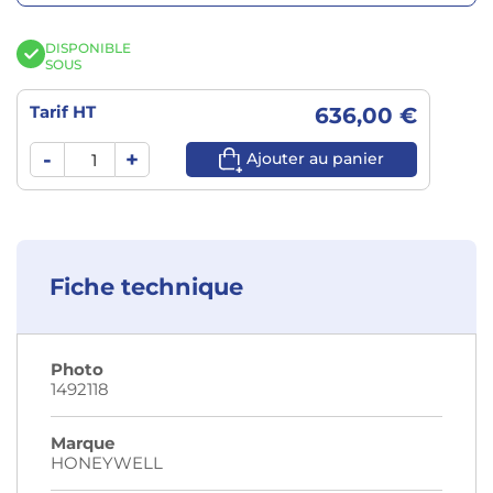
DISPONIBLE
SOUS
Tarif HT
636,00 €
-
+
Ajouter au panier
Fiche technique
Photo
1492118
Marque
HONEYWELL